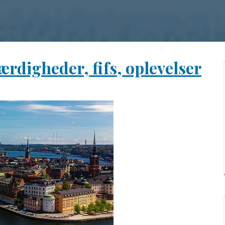
værdigheder, fifs, oplevelser