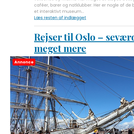
caféer, barer og natklubber. Her er nogle af d
et interaktivt museum…
Læs resten af indlægget
Rejser til Oslo – sevær
meget mere
Annonce