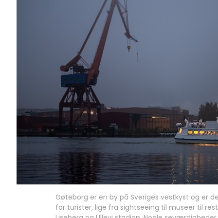
Gøteborg er en by på Sveriges vestkyst og er d
for turister, lige fra sightseeing til museer til 
Liseberg og Ullevi stadion. Nogle seværdigheder,