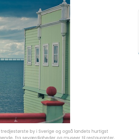
 tredjestørste by i Sverige og også landets hurtigst
ende, fra seværdigheder og museer til restauranter,