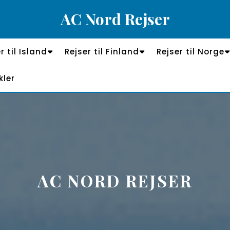
AC Nord Rejser
r til Island
Rejser til Finland
Rejser til Norge
kler
AC NORD REJSER