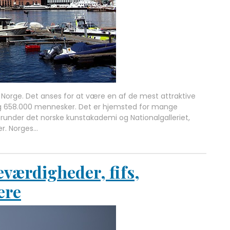
 Norge. Det anses for at være en af de mest attraktive
ing 658.000 mennesker. Det er hjemsted for mange
herunder det norske kunstakademi og Nationalgalleriet,
er. Norges…
eværdigheder, fifs,
ere