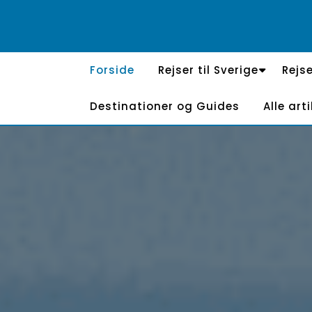
Skip
to
content
Forside
Rejser til Sverige
Rejse
Destinationer og Guides
Alle arti