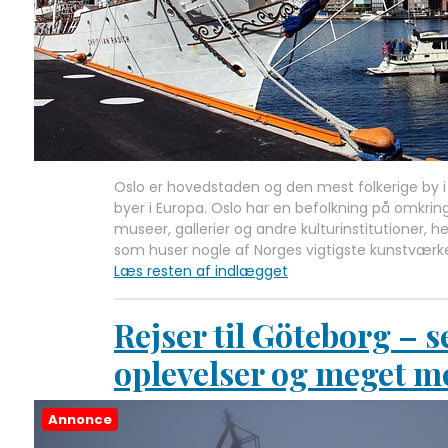
Oslo er hovedstaden og den mest folkerige by i
byer i Europa. Oslo har en befolkning på omkr
museer, gallerier og andre kulturinstitutioner, 
som huser nogle af Norges vigtigste kunstværk
Læs resten af indlægget
Rejser til Göteborg – s
oplevelser og meget m
Annonce