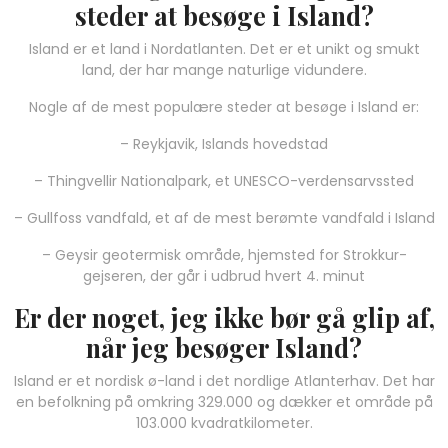
steder at besøge i Island?
Island er et land i Nordatlanten. Det er et unikt og smukt
land, der har mange naturlige vidundere.
Nogle af de mest populære steder at besøge i Island er:
– Reykjavik, Islands hovedstad
– Thingvellir Nationalpark, et UNESCO-verdensarvssted
– Gullfoss vandfald, et af de mest berømte vandfald i Island
– Geysir geotermisk område, hjemsted for Strokkur-
gejseren, der går i udbrud hvert 4. minut
Er der noget, jeg ikke bør gå glip af,
når jeg besøger Island?
Island er et nordisk ø-land i det nordlige Atlanterhav. Det har
en befolkning på omkring 329.000 og dækker et område på
103.000 kvadratkilometer.