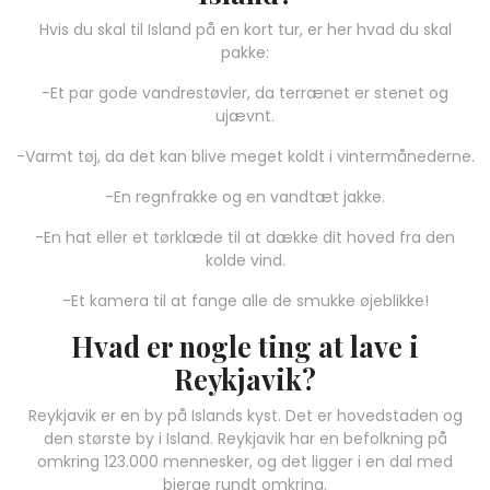
Hvis du skal til Island på en kort tur, er her hvad du skal
pakke:
-Et par gode vandrestøvler, da terrænet er stenet og
ujævnt.
-Varmt tøj, da det kan blive meget koldt i vintermånederne.
-En regnfrakke og en vandtæt jakke.
-En hat eller et tørklæde til at dække dit hoved fra den
kolde vind.
-Et kamera til at fange alle de smukke øjeblikke!
Hvad er nogle ting at lave i
Reykjavik?
Reykjavik er en by på Islands kyst. Det er hovedstaden og
den største by i Island. Reykjavik har en befolkning på
omkring 123.000 mennesker, og det ligger i en dal med
bjerge rundt omkring.