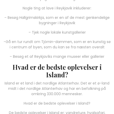
Nogle ting at lave i Reykjavik inkluderer:
– Besøg Hallgrimskirkja, som er en af de mest genkendelige
bygninger i Reykjavik
– Tjek nogle lokale kunstgallerier
-Gå en tur rundt om Tjörnin-dammen, som er en kunstig sø
i centrum af byen, som du kan se fra næsten overalt
– Besøg et af Reykjavíks mange museer eller gallerier
Hvad er de bedste oplevelser i
Island?
Island er et land i det nordlige Atlanterhav. Det er et ø-land
midt i det nordlige Atlanterhav og har en befolkning på
omkring 330.000 mennesker.
Hvad er de bedste oplevelser i Island?
De bedste oplevelser i Island er: vandreture, hvalsafari,