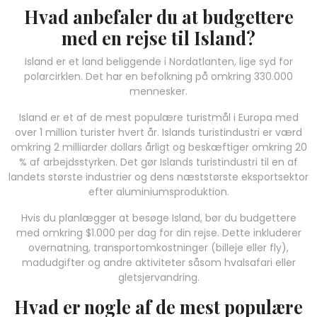
Hvad anbefaler du at budgettere
med en rejse til Island?
Island er et land beliggende i Nordatlanten, lige syd for
polarcirklen. Det har en befolkning på omkring 330.000
mennesker.
Island er et af de mest populære turistmål i Europa med
over 1 million turister hvert år. Islands turistindustri er værd
omkring 2 milliarder dollars årligt og beskæftiger omkring 20
% af arbejdsstyrken. Det gør Islands turistindustri til en af
landets største industrier og dens næststørste eksportsektor
efter aluminiumsproduktion.
Hvis du planlægger at besøge Island, bør du budgettere
med omkring $1.000 per dag for din rejse. Dette inkluderer
overnatning, transportomkostninger (billeje eller fly),
madudgifter og andre aktiviteter såsom hvalsafari eller
gletsjervandring.
Hvad er nogle af de mest populære