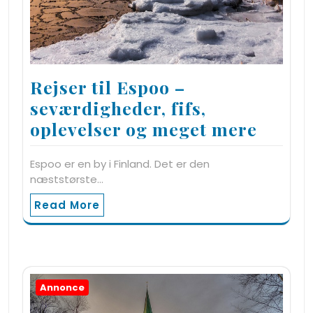
Rejser til Espoo –
seværdigheder, fifs,
oplevelser og meget mere
Espoo er en by i Finland. Det er den
næststørste…
Read More
Annonce