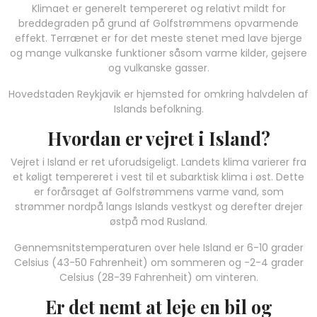
Klimaet er generelt tempereret og relativt mildt for
breddegraden på grund af Golfstrømmens opvarmende
effekt. Terrænet er for det meste stenet med lave bjerge
og mange vulkanske funktioner såsom varme kilder, gejsere
og vulkanske gasser.
Hovedstaden Reykjavik er hjemsted for omkring halvdelen af
Islands befolkning.
Hvordan er vejret i Island?
Vejret i Island er ret uforudsigeligt. Landets klima varierer fra
et køligt tempereret i vest til et subarktisk klima i øst. Dette
er forårsaget af Golfstrømmens varme vand, som
strømmer nordpå langs Islands vestkyst og derefter drejer
østpå mod Rusland.
Gennemsnitstemperaturen over hele Island er 6-10 grader
Celsius (43-50 Fahrenheit) om sommeren og -2-4 grader
Celsius (28-39 Fahrenheit) om vinteren.
Er det nemt at leje en bil og