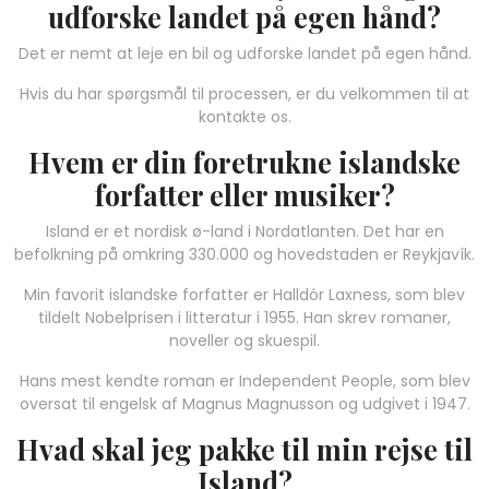
udforske landet på egen hånd?
Det er nemt at leje en bil og udforske landet på egen hånd.
Hvis du har spørgsmål til processen, er du velkommen til at
kontakte os.
Hvem er din foretrukne islandske
forfatter eller musiker?
Island er et nordisk ø-land i Nordatlanten. Det har en
befolkning på omkring 330.000 og hovedstaden er Reykjavík.
Min favorit islandske forfatter er Halldór Laxness, som blev
tildelt Nobelprisen i litteratur i 1955. Han skrev romaner,
noveller og skuespil.
Hans mest kendte roman er Independent People, som blev
oversat til engelsk af Magnus Magnusson og udgivet i 1947.
Hvad skal jeg pakke til min rejse til
Island?