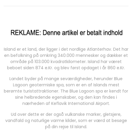
Island er et land, der ligger i det nordlige Atlanterhav. Det har
en befolkning på omkring 340.000 mennesker og dækker et
område på 103.000 kvadratkilometer. Island har været
beboet siden 874 e.Kr. og blev først opdaget i år 860 e.Kr.
Landet byder på mange seværdigheder, herunder Blue
Lagoon geotermiske spa, som er en af Islands mest
berømte turistattraktioner. The Blue Lagoon spa er kendt for
sine helbredende egenskaber, og den kan findes i
nærheden af Keflavik International Airport.
Ud over dette er der også vulkanske marker, gletsjere,
vandfald og naturlige varme kilder, som er værd at besøge
på din rejse til Island.