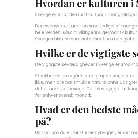
Hvordan er kulturen i 
Sverige er et af de mest kulturelt mangfoldige l
Den svenske kultur er en smeltedigel af mange k
hele verden, såsom vikingearv, germansk kultur
Sveriges historie som søfartsnation med globale
Hvilke er de vigtigste
De vigtigste seværdigheder i Sverige er Stockh
Stockholms skærgård er en gruppe øer, der er s
ikke, men alle har smukke naturskønne udsigter.
det er nemt at besøge. Det blev bygget af kong 
for enhver svensk monark.
Hvad er den bedste måd
på?
Uanset om du er turist eller nybygger, er der 