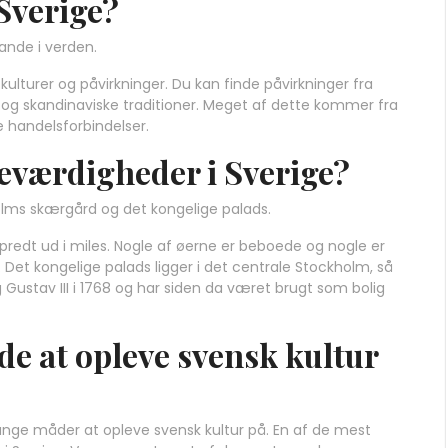
Sverige?
ande i verden.
ulturer og påvirkninger. Du kan finde påvirkninger fra
 og skandinaviske traditioner. Meget af dette kommer fra
 handelsforbindelser.
 seværdigheder i Sverige?
olms skærgård og det kongelige palads.
predt ud i miles. Nogle af øerne er beboede og nogle er
 Det kongelige palads ligger i det centrale Stockholm, så
Gustav III i 1768 og har siden da været brugt som bolig
e at opleve svensk kultur
mange måder at opleve svensk kultur på. En af de mest