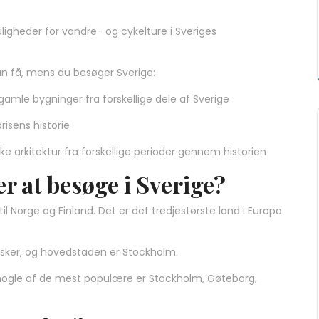
.
igheder for vandre- og cykelture i Sveriges
 kan få, mens du besøger Sverige:
mle bygninger fra forskellige dele af Sverige
isens historie
arkitektur fra forskellige perioder gennem historien
r at besøge i Sverige?
il Norge og Finland. Det er det tredjestørste land i Europa
esker, og hovedstaden er Stockholm.
nogle af de mest populære er Stockholm, Gøteborg,