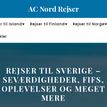
AC Nord Rejser
r til Island
Rejser til Finland
Rejser til Norge
kler
REJSER TIL SVERIGE –
SEVÆRDIGHEDER, FIFS,
OPLEVELSER OG MEGET
MERE