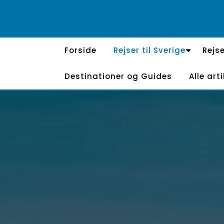
Skip
to
content
Forside
Rejser til Sverige
Rejse
Destinationer og Guides
Alle arti