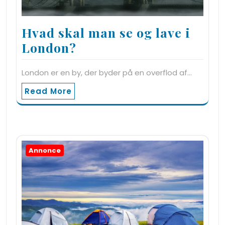
Hvad skal man se og lave i
London?
London er en by, der byder på en overflod af…
Read More
Annonce