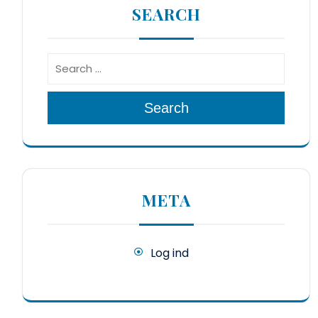
SEARCH
Search
META
Log ind