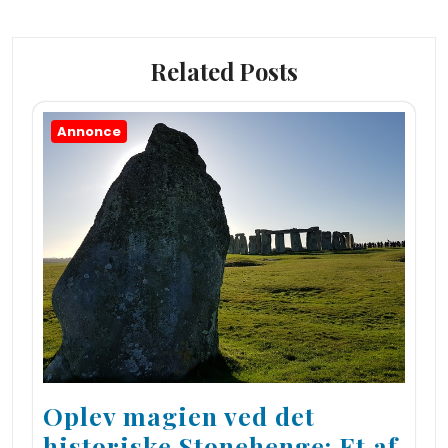
Related Posts
Annonce
Oplev magien ved det
historiske Stonehenge: Et af