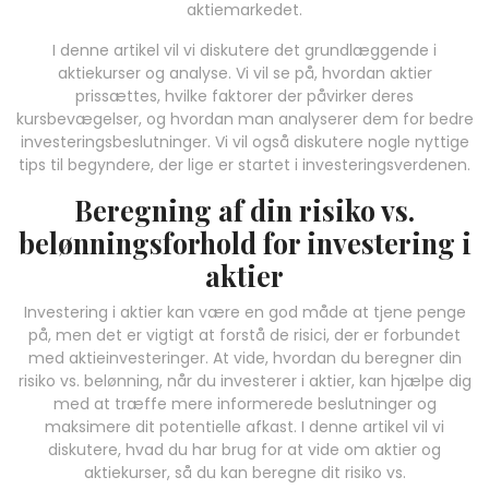
aktiemarkedet.
I denne artikel vil vi diskutere det grundlæggende i
aktiekurser og analyse. Vi vil se på, hvordan aktier
prissættes, hvilke faktorer der påvirker deres
kursbevægelser, og hvordan man analyserer dem for bedre
investeringsbeslutninger. Vi vil også diskutere nogle nyttige
tips til begyndere, der lige er startet i investeringsverdenen.
Beregning af din risiko vs.
belønningsforhold for investering i
aktier
Investering i aktier kan være en god måde at tjene penge
på, men det er vigtigt at forstå de risici, der er forbundet
med aktieinvesteringer. At vide, hvordan du beregner din
risiko vs. belønning, når du investerer i aktier, kan hjælpe dig
med at træffe mere informerede beslutninger og
maksimere dit potentielle afkast. I denne artikel vil vi
diskutere, hvad du har brug for at vide om aktier og
aktiekurser, så du kan beregne dit risiko vs.