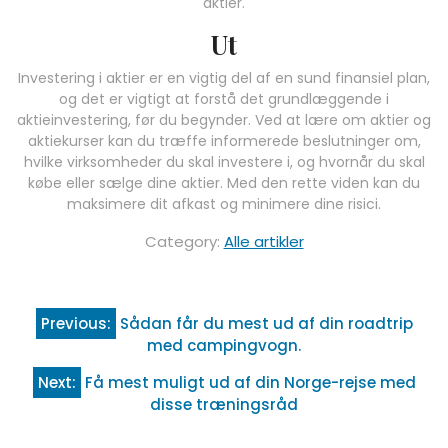
aktier.
Ut
Investering i aktier er en vigtig del af en sund finansiel plan,
og det er vigtigt at forstå det grundlæggende i
aktieinvestering, før du begynder. Ved at lære om aktier og
aktiekurser kan du træffe informerede beslutninger om,
hvilke virksomheder du skal investere i, og hvornår du skal
købe eller sælge dine aktier. Med den rette viden kan du
maksimere dit afkast og minimere dine risici.
Category:
Alle artikler
Indlægsnavigation
Previous:
Sådan får du mest ud af din roadtrip
med campingvogn.
Next:
Få mest muligt ud af din Norge-rejse med
disse træningsråd