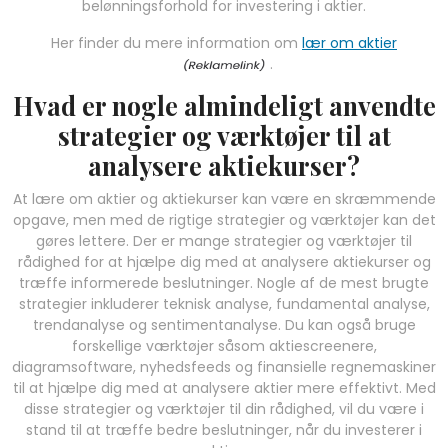
belønningsforhold for investering i aktier.
Her finder du mere information om
lær om aktier
.
Hvad er nogle almindeligt anvendte
strategier og værktøjer til at
analysere aktiekurser?
At lære om aktier og aktiekurser kan være en skræmmende
opgave, men med de rigtige strategier og værktøjer kan det
gøres lettere. Der er mange strategier og værktøjer til
rådighed for at hjælpe dig med at analysere aktiekurser og
træffe informerede beslutninger. Nogle af de mest brugte
strategier inkluderer teknisk analyse, fundamental analyse,
trendanalyse og sentimentanalyse. Du kan også bruge
forskellige værktøjer såsom aktiescreenere,
diagramsoftware, nyhedsfeeds og finansielle regnemaskiner
til at hjælpe dig med at analysere aktier mere effektivt. Med
disse strategier og værktøjer til din rådighed, vil du være i
stand til at træffe bedre beslutninger, når du investerer i