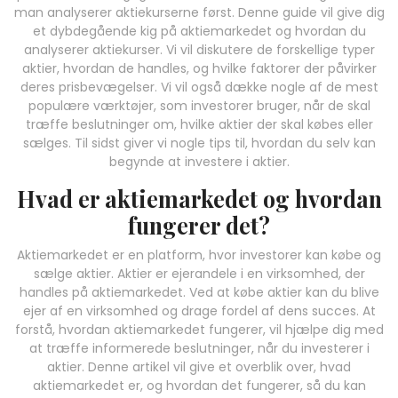
man analyserer aktiekurserne først. Denne guide vil give dig
et dybdegående kig på aktiemarkedet og hvordan du
analyserer aktiekurser. Vi vil diskutere de forskellige typer
aktier, hvordan de handles, og hvilke faktorer der påvirker
deres prisbevægelser. Vi vil også dække nogle af de mest
populære værktøjer, som investorer bruger, når de skal
træffe beslutninger om, hvilke aktier der skal købes eller
sælges. Til sidst giver vi nogle tips til, hvordan du selv kan
begynde at investere i aktier.
Hvad er aktiemarkedet og hvordan
fungerer det?
Aktiemarkedet er en platform, hvor investorer kan købe og
sælge aktier. Aktier er ejerandele i en virksomhed, der
handles på aktiemarkedet. Ved at købe aktier kan du blive
ejer af en virksomhed og drage fordel af dens succes. At
forstå, hvordan aktiemarkedet fungerer, vil hjælpe dig med
at træffe informerede beslutninger, når du investerer i
aktier. Denne artikel vil give et overblik over, hvad
aktiemarkedet er, og hvordan det fungerer, så du kan