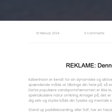
10 februar, 2024
0 Comments
København er kendt for sin dynamiske og aktive
spændende måde at tilbringe din ferie på, så e
Dette populære vandsportsfænomen er ikke ku
spektakulære natur omkring Amager på, det er og
dig selv og styrke både din fysiske og mentale 
Stand up paddleboarding, eller SUP, har en fascin