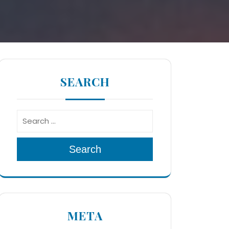
SEARCH
Search
META