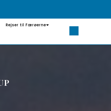
Rejser til Færøerne
UP