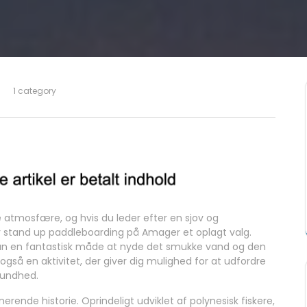
1 category
 atmosfære, og hvis du leder efter en sjov og
r stand up paddleboarding på Amager et oplagt valg.
n en fantastisk måde at nyde det smukke vand og den
så en aktivitet, der giver dig mulighed for at udfordre
sundhed.
erende historie. Oprindeligt udviklet af polynesisk fiskere,