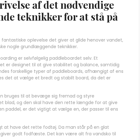
rivelse af det nødvendige
e teknikker for at stå på
fantastiske oplevelse det giver at glide henover vandet,
erske nogle grundlæggende teknikker.
oarding er selvfølgelig paddleboardet selv. Et
er designet til at give stabilitet og balance, samtidig
ndes forskellige typer af paddleboards, afhængigt af ens
 det at vælge et bredt og stabilt board, da det er
n bruges til at bevæge sig fremad og styre
et blad, og den skal have den rette længde for at give
 paddel, er det vigtigt at vælge en, der passer til ens
gt at have det rette fodtøj. Da man står på en glat
 giver godt fodfæste. Det kan være alt fra vandsko til