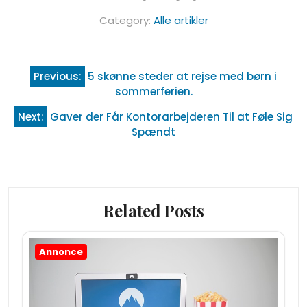
Category:
Alle artikler
Indlægsnavigation
Previous:
5 skønne steder at rejse med børn i
sommerferien.
Next:
Gaver der Får Kontorarbejderen Til at Føle Sig
Spændt
Related Posts
Annonce