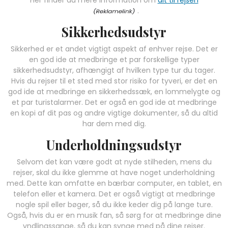
.
Sikkerhedsudstyr
Sikkerhed er et andet vigtigt aspekt af enhver rejse. Det er
en god ide at medbringe et par forskellige typer
sikkerhedsudstyr, afhængigt af hvilken type tur du tager.
Hvis du rejser til et sted med stor risiko for tyveri, er det en
god ide at medbringe en sikkerhedssæk, en lommelygte og
et par turistalarmer. Det er også en god ide at medbringe
en kopi af dit pas og andre vigtige dokumenter, så du altid
har dem med dig.
Underholdningsudstyr
Selvom det kan være godt at nyde stilheden, mens du
rejser, skal du ikke glemme at have noget underholdning
med. Dette kan omfatte en bærbar computer, en tablet, en
telefon eller et kamera. Det er også vigtigt at medbringe
nogle spil eller bøger, så du ikke keder dig på lange ture.
Også, hvis du er en musik fan, så sørg for at medbringe dine
yndlingssange, så du kan synge med på dine rejser.