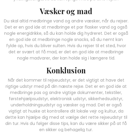
Væsker og mad
Du skal altid medbringe vand og andre væsker, når du rejser.
Det er en god ide at medbringe et par flasker vand og også
nogle energidrikke, så du kan holde dig hydreret. Det er også
en god ide at medbringe nogle snacks, så du nemt kan
fylde op, hvis du bliver sulten. Hvis du rejser til et sted, hvor
det er svært at få mad, er det en god ide at medbringe
nogle madvarer, der kan holde sig i længere tid.
Konklusion
Når det kommer til rejseudstyr, er det vigtigt at have det
rigtige udstyr med på din næste rejse. Det er en god ide at
medbringe pas og andre vigtige dokumenter, tekstiler,
førstehjælpsudstyr, elektronisk udstyr, sikkerhedsudstyr,
underholdningsudstyr og væsker og mad. Det er også
vigtigt at huske at kontrollere dit lokale vejr og kultur, da
dette kan hjælpe dig med at vælge det rette rejseudstyr til
din tur. Hvis du følger disse tips, kan du være sikker på at få
en sikker og behagelig tur.