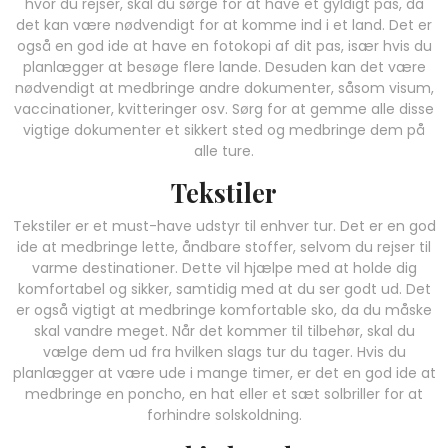
hvor du rejser, skal du sørge for at have et gyldigt pas, da
det kan være nødvendigt for at komme ind i et land. Det er
også en god ide at have en fotokopi af dit pas, især hvis du
planlægger at besøge flere lande. Desuden kan det være
nødvendigt at medbringe andre dokumenter, såsom visum,
vaccinationer, kvitteringer osv. Sørg for at gemme alle disse
vigtige dokumenter et sikkert sted og medbringe dem på
alle ture.
Tekstiler
Tekstiler er et must-have udstyr til enhver tur. Det er en god
ide at medbringe lette, åndbare stoffer, selvom du rejser til
varme destinationer. Dette vil hjælpe med at holde dig
komfortabel og sikker, samtidig med at du ser godt ud. Det
er også vigtigt at medbringe komfortable sko, da du måske
skal vandre meget. Når det kommer til tilbehør, skal du
vælge dem ud fra hvilken slags tur du tager. Hvis du
planlægger at være ude i mange timer, er det en god ide at
medbringe en poncho, en hat eller et sæt solbriller for at
forhindre solskoldning.