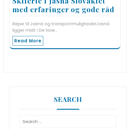
Skiferie i Jasná Slovakiet
med erfaringer og gode råd
Rejse til Jasná og transportmulighederJasná
ligger midt i De lave…
Read More
SEARCH