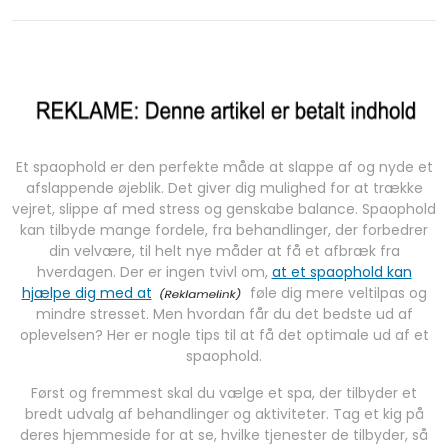
Et spaophold er den perfekte måde at slappe af og nyde et
afslappende øjeblik. Det giver dig mulighed for at trække
vejret, slippe af med stress og genskabe balance. Spaophold
kan tilbyde mange fordele, fra behandlinger, der forbedrer
din velvære, til helt nye måder at få et afbræk fra
hverdagen. Der er ingen tvivl om,
at et spaophold kan
hjælpe dig med at
føle dig mere veltilpas og
mindre stresset. Men hvordan får du det bedste ud af
oplevelsen? Her er nogle tips til at få det optimale ud af et
spaophold.
Først og fremmest skal du vælge et spa, der tilbyder et
bredt udvalg af behandlinger og aktiviteter. Tag et kig på
deres hjemmeside for at se, hvilke tjenester de tilbyder, så