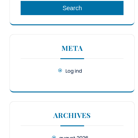
Search
META
Log ind
ARCHIVES