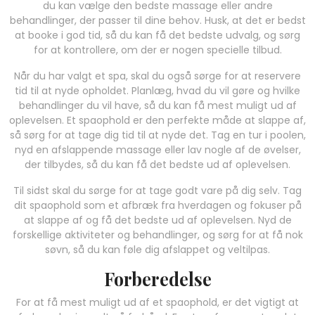
du kan vælge den bedste massage eller andre
behandlinger, der passer til dine behov. Husk, at det er bedst
at booke i god tid, så du kan få det bedste udvalg, og sørg
for at kontrollere, om der er nogen specielle tilbud.
Når du har valgt et spa, skal du også sørge for at reservere
tid til at nyde opholdet. Planlæg, hvad du vil gøre og hvilke
behandlinger du vil have, så du kan få mest muligt ud af
oplevelsen. Et spaophold er den perfekte måde at slappe af,
så sørg for at tage dig tid til at nyde det. Tag en tur i poolen,
nyd en afslappende massage eller lav nogle af de øvelser,
der tilbydes, så du kan få det bedste ud af oplevelsen.
Til sidst skal du sørge for at tage godt vare på dig selv. Tag
dit spaophold som et afbræk fra hverdagen og fokuser på
at slappe af og få det bedste ud af oplevelsen. Nyd de
forskellige aktiviteter og behandlinger, og sørg for at få nok
søvn, så du kan føle dig afslappet og veltilpas.
Forberedelse
For at få mest muligt ud af et spaophold, er det vigtigt at