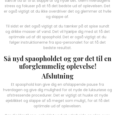
sætte tid af til at slappe af og nyde det. Glem hverdagens
stress og fokuser på at få det bedste ud af oplevelsen. Det
er også vigtigt at du ikke overdriver det og glemmer at hvile
og slappe af.
Til sidst er det også vigtigt at du tænker på at spise sundt
og drikke masser af vand. Det vil hjælpe dig med at få det
optimale ud af dit spaophold. Det er også vigtigt at du
følger instruktionerne fra spa-personalet for at få det
bedste resultat.
Så nyd spaopholdet og gør det til en
uforglemmelig oplevelse!
Afslutning
Et spaophold kan give dig en afslappende pause fra
hverdagen og give dig mulighed for at nyde de luksuriøse og
afstressende procedurer. Det er vigtigt at huske at nyde
øjeblikket og slappe af så meget som muligt, for at få det
optimale ud af oplevelsen.