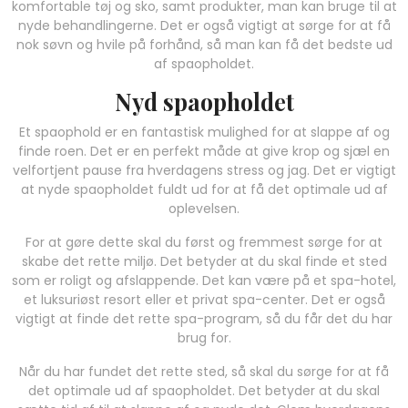
komfortable tøj og sko, samt produkter, man kan bruge til at
nyde behandlingerne. Det er også vigtigt at sørge for at få
nok søvn og hvile på forhånd, så man kan få det bedste ud
af spaopholdet.
Nyd spaopholdet
Et spaophold er en fantastisk mulighed for at slappe af og
finde roen. Det er en perfekt måde at give krop og sjæl en
velfortjent pause fra hverdagens stress og jag. Det er vigtigt
at nyde spaopholdet fuldt ud for at få det optimale ud af
oplevelsen.
For at gøre dette skal du først og fremmest sørge for at
skabe det rette miljø. Det betyder at du skal finde et sted
som er roligt og afslappende. Det kan være på et spa-hotel,
et luksuriøst resort eller et privat spa-center. Det er også
vigtigt at finde det rette spa-program, så du får det du har
brug for.
Når du har fundet det rette sted, så skal du sørge for at få
det optimale ud af spaopholdet. Det betyder at du skal